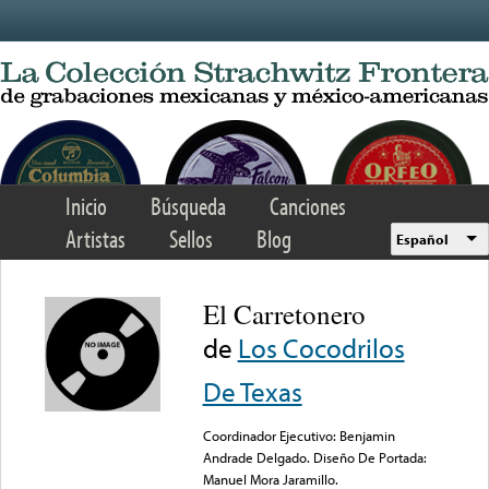
Skip to main content
Inicio
Búsqueda
Canciones
Artistas
Sellos
Blog
Español
El Carretonero
de
Los Cocodrilos
De Texas
Coordinador Ejecutivo: Benjamin
Andrade Delgado. Diseño De Portada:
Manuel Mora Jaramillo.