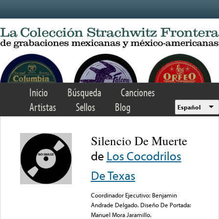
Skip to main content
Inicio
Búsqueda
Canciones
Artistas
Sellos
Blog
Español
Silencio De Muerte
de
Los Cocodrilos
De Texas
Coordinador Ejecutivo: Benjamin
Andrade Delgado. Diseño De Portada:
Manuel Mora Jaramillo.