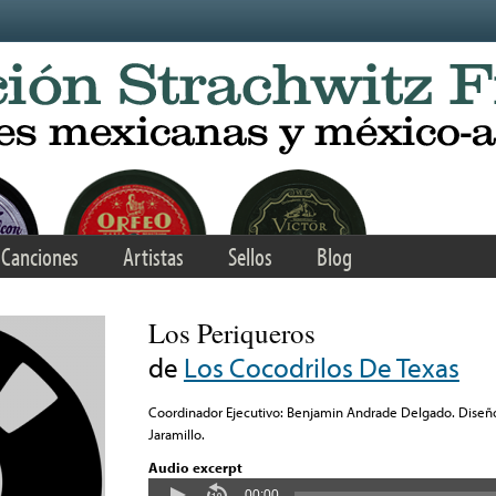
Canciones
Artistas
Sellos
Blog
Los Periqueros
de
Los Cocodrilos De Texas
Coordinador Ejecutivo: Benjamin Andrade Delgado. Diseñ
Jaramillo.
Audio excerpt
00:00