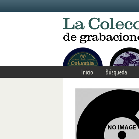
Skip to main content
Inicio
Búsqueda