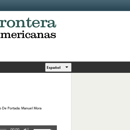
Español
o De Portada: Manuel Mora
00:00