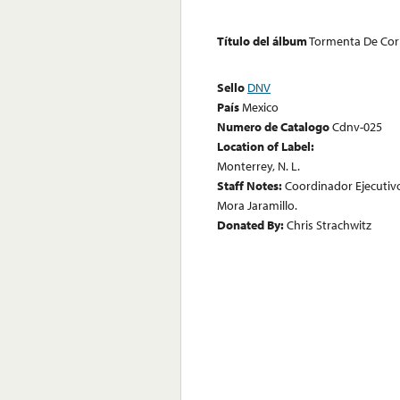
Título del álbum
Tormenta De Cor
Sello
DNV
País
Mexico
Numero de Catalogo
Cdnv-025
Location of Label:
Monterrey, N. L.
Staff Notes:
Coordinador Ejecutiv
Mora Jaramillo.
Donated By:
Chris Strachwitz