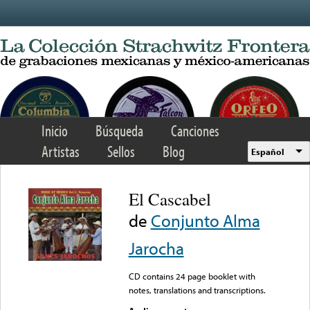
Skip to main content
Inicio
Búsqueda
Canciones
Artistas
Sellos
Blog
Español
El Cascabel
de
Conjunto Alma
Jarocha
CD contains 24 page booklet with
notes, translations and transcriptions.