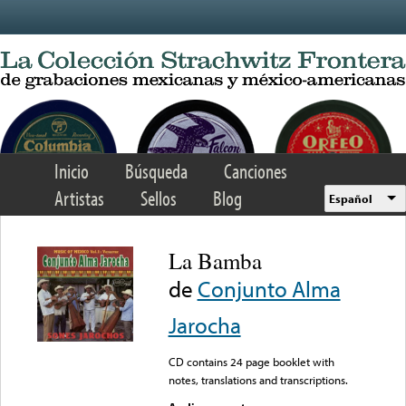
Skip to main content
Inicio
Búsqueda
Canciones
Artistas
Sellos
Blog
Español
La Bamba
de
Conjunto Alma
Jarocha
CD contains 24 page booklet with
notes, translations and transcriptions.