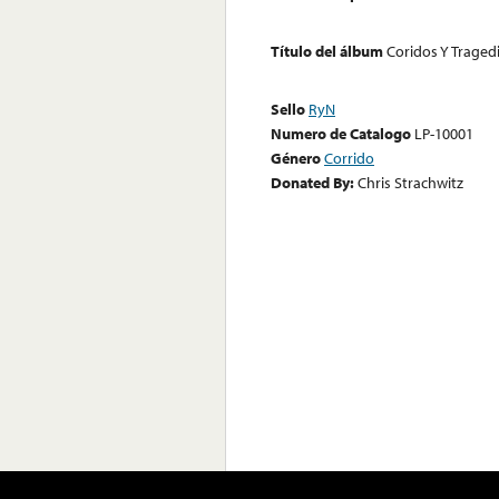
Título del álbum
Coridos Y Traged
Sello
RyN
Numero de Catalogo
LP-10001
Género
Corrido
Donated By:
Chris Strachwitz