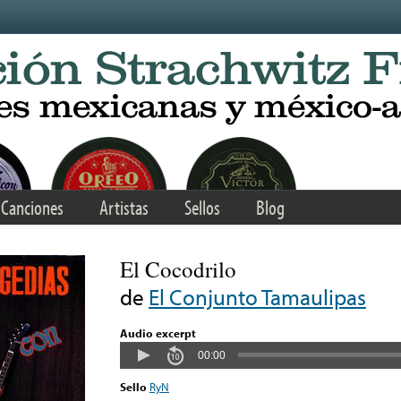
Canciones
Artistas
Sellos
Blog
El Cocodrilo
de
El Conjunto Tamaulipas
Audio excerpt
00:00
Sello
RyN