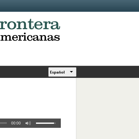
Español
00:00