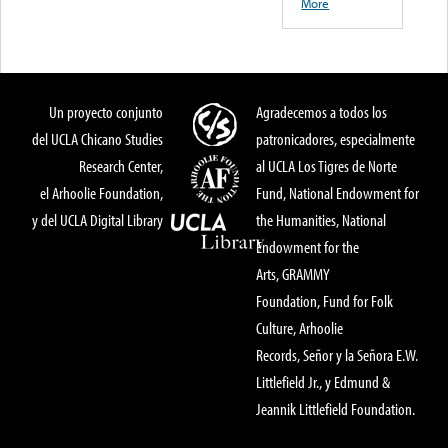
More
Un proyecto conjunto
Agradecemos a todos los
del UCLA Chicano Studies
patronicadores, especialmente
Research Center,
al UCLA Los Tigres de Norte
el Arhoolie Foundation,
Fund, National Endowment for
y del UCLA Digital Library
the Humanities, National
Endowment for the
Arts, GRAMMY
Foundation, Fund for Folk
Culture, Arhoolie
Records, Señor y la Señora E.W.
Littlefield Jr., y Edmund &
Jeannik Littlefield Foundation.