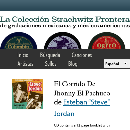
Skip to main content
Inicio
Búsqueda
Canciones
Artistas
Sellos
Blog
Español
El Corrido De
Jhonny El Pachuco
de
Esteban “Steve”
Jordan
CD contains a 12 page booklet with