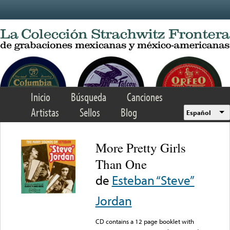
Skip to main content
Inicio
Búsqueda
Canciones
Artistas
Sellos
Blog
Español
More Pretty Girls
Than One
de
Esteban “Steve”
Jordan
CD contains a 12 page booklet with