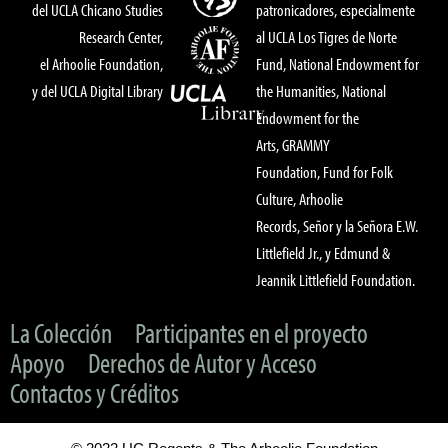
del UCLA Chicano Studies
patronicadores, especialmente
Research Center,
al UCLA Los Tigres de Norte
el Arhoolie Foundation,
Fund, National Endowment for
y del UCLA Digital Library
the Humanities, National
Endowment for the
Arts, GRAMMY
Foundation, Fund for Folk
Culture, Arhoolie
Records, Señor y la Señora E.W.
Littlefield Jr., y Edmund &
Jeannik Littlefield Foundation.
La Colección
Participantes en el proyecto
Apoyo
Derechos de Autor y Acceso
Contactos y Créditos