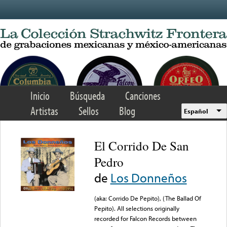
Skip to main content
Inicio
Búsqueda
Canciones
Artistas
Sellos
Blog
Español
El Corrido De San
Pedro
de
Los Donneños
(aka: Corrido De Pepito), (The Ballad Of
Pepito). All selections originally
recorded for Falcon Records between