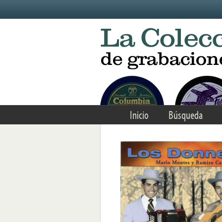
Skip to main content
Inicio
Búsqueda