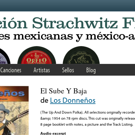
Canciones
Artistas
Sellos
Blog
El Sube Y Baja
de
Los Donneños
(The Up And Down Polka). All selections originally recor
&amp; 1954 on 78 rpm discs. This cut was originally releas
8 page booklet with notes, a picture and the Track Listing.
Audio excerpt