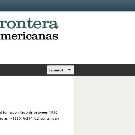
Español
ded for Falcon Records between 1950
ed as: F-1556; A-294. CD contains an