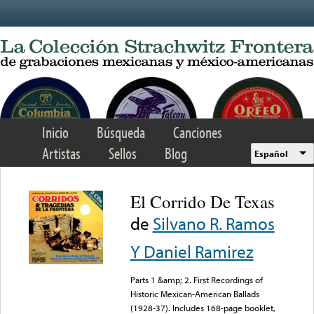
Skip to main content
Inicio
Búsqueda
Canciones
Artistas
Sellos
Blog
Español
El Corrido De Texas
de
Silvano R. Ramos
Y Daniel Ramirez
Parts 1 &amp; 2. First Recordings of
Historic Mexican-American Ballads
(1928-37). Includes 168-page booklet,