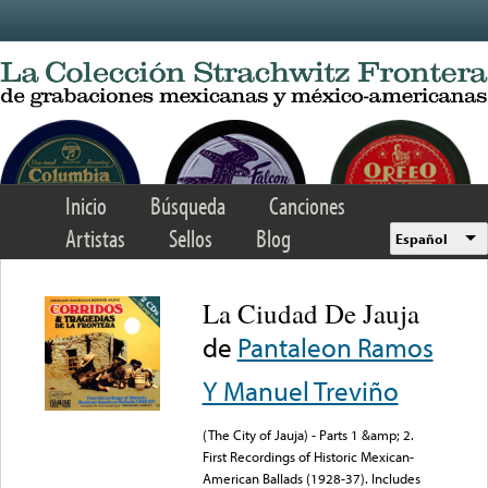
Skip to main content
Inicio
Búsqueda
Canciones
Artistas
Sellos
Blog
Español
La Ciudad De Jauja
de
Pantaleon Ramos
Y Manuel Treviño
(The City of Jauja) - Parts 1 &amp; 2.
First Recordings of Historic Mexican-
American Ballads (1928-37). Includes