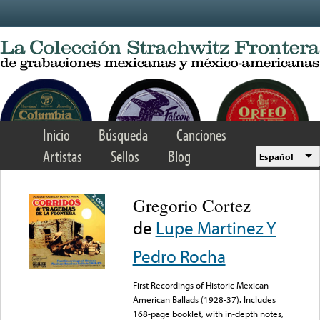
Skip to main content
Inicio
Búsqueda
Canciones
Artistas
Sellos
Blog
Español
Gregorio Cortez
de
Lupe Martinez Y
Pedro Rocha
First Recordings of Historic Mexican-
American Ballads (1928-37). Includes
168-page booklet, with in-depth notes,