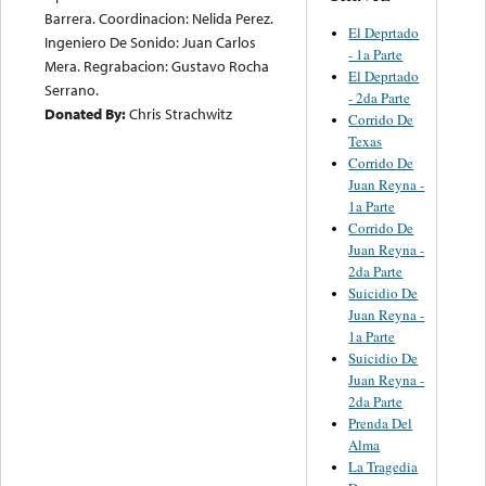
Barrera. Coordinacion: Nelida Perez.
El Deprtado
Ingeniero De Sonido: Juan Carlos
- 1a Parte
Mera. Regrabacion: Gustavo Rocha
El Deprtado
Serrano.
- 2da Parte
Donated By:
Chris Strachwitz
Corrido De
Texas
Corrido De
Juan Reyna -
1a Parte
Corrido De
Juan Reyna -
2da Parte
Suicidio De
Juan Reyna -
1a Parte
Suicidio De
Juan Reyna -
2da Parte
Prenda Del
Alma
La Tragedia