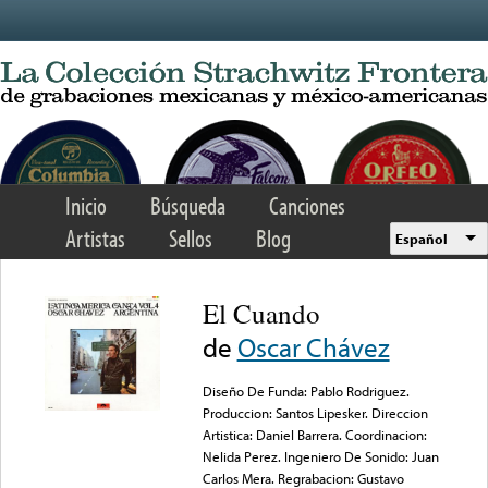
Skip to main content
Inicio
Búsqueda
Canciones
Artistas
Sellos
Blog
Español
El Cuando
de
Oscar Chávez
Diseño De Funda: Pablo Rodriguez.
Produccion: Santos Lipesker. Direccion
Artistica: Daniel Barrera. Coordinacion:
Nelida Perez. Ingeniero De Sonido: Juan
Carlos Mera. Regrabacion: Gustavo