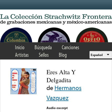
Skip to main content
Inicio
Búsqueda
Canciones
Artistas
Sellos
Blog
Español
Eres Alta Y
Delgadita
de
Hermanos
Vazquez
Audio excerpt