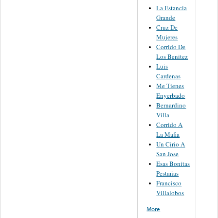
La Estancia
Grande
Cruz De
Mujeres
Corrido De
Los Benitez
Luis
Cardenas
Me Tienes
Enyerbado
Bernardino
Villa
Corrido A
La Mafia
Un Cirio A
San Jose
Esas Bonitas
Pestañas
Francisco
Villalobos
More