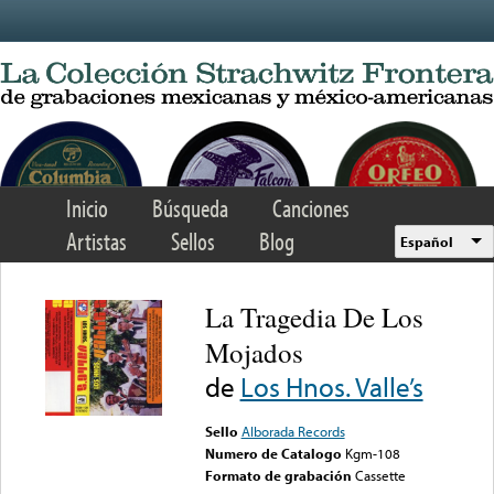
Skip to main content
Inicio
Búsqueda
Canciones
Artistas
Sellos
Blog
Español
La Tragedia De Los
Mojados
de
Los Hnos. Valle’s
Sello
Alborada Records
Numero de Catalogo
Kgm-108
Formato de grabación
Cassette