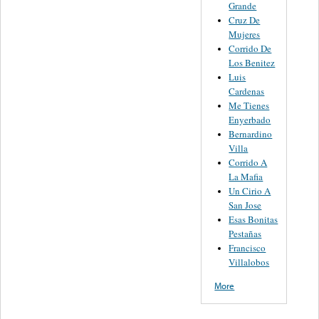
Grande
Cruz De
Mujeres
Corrido De
Los Benitez
Luis
Cardenas
Me Tienes
Enyerbado
Bernardino
Villa
Corrido A
La Mafia
Un Cirio A
San Jose
Esas Bonitas
Pestañas
Francisco
Villalobos
More