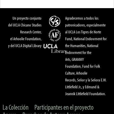
Un proyecto conjunto
Agradecemos a todos los
del UCLA Chicano Studies
patronicadores, especialmente
Research Center,
al UCLA Los Tigres de Norte
el Arhoolie Foundation,
Fund, National Endowment for
y del UCLA Digital Library
the Humanities, National
Endowment for the
Arts, GRAMMY
Foundation, Fund for Folk
Culture, Arhoolie
Records, Señor y la Señora E.W.
Littlefield Jr., y Edmund &
Jeannik Littlefield Foundation.
La Colección
Participantes en el proyecto