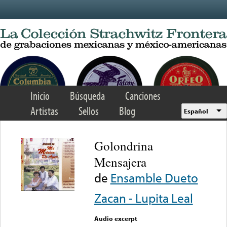
Skip to main content
Inicio
Búsqueda
Canciones
Artistas
Sellos
Blog
Español
Golondrina
Mensajera
de
Ensamble Dueto
Zacan - Lupita Leal
Audio excerpt