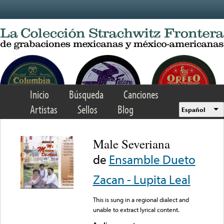
Skip to main content
Inicio
Búsqueda
Canciones
Artistas
Sellos
Blog
Español
Male Severiana
de
Ensamble Dueto
Zacan - Lupita Leal
This is sung in a regional dialect and
unable to extract lyrical content.