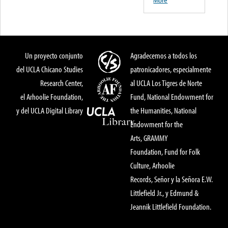
Un proyecto conjunto
Agradecemos a todos los
del UCLA Chicano Studies
patronicadores, especialmente
Research Center,
al UCLA Los Tigres de Norte
el Arhoolie Foundation,
Fund, National Endowment for
y del UCLA Digital Library
the Humanities, National
Endowment for the
Arts, GRAMMY
Foundation, Fund for Folk
Culture, Arhoolie
Records, Señor y la Señora E.W.
Littlefield Jr., y Edmund &
Jeannik Littlefield Foundation.