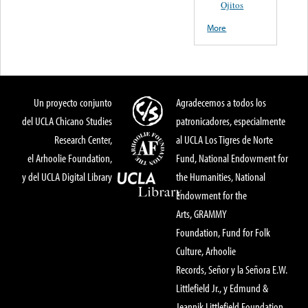
Ojitos
More
Un proyecto conjunto
Agradecemos a todos los
del UCLA Chicano Studies
patronicadores, especialmente
Research Center,
al UCLA Los Tigres de Norte
el Arhoolie Foundation,
Fund, National Endowment for
y del UCLA Digital Library
the Humanities, National
Endowment for the
Arts, GRAMMY
Foundation, Fund for Folk
Culture, Arhoolie
Records, Señor y la Señora E.W.
Littlefield Jr., y Edmund &
Jeannik Littlefield Foundation.