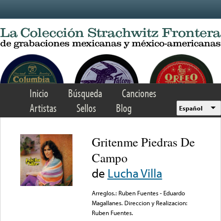
Skip to main content
Inicio
Búsqueda
Canciones
Artistas
Sellos
Blog
Español
Gritenme Piedras De
Campo
de
Lucha Villa
Arreglos.: Ruben Fuentes - Eduardo
Magallanes. Direccion y Realizacion:
Ruben Fuentes.