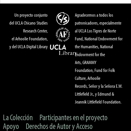
Un proyecto conjunto
Agradecemos a todos los
del UCLA Chicano Studies
patronicadores, especialmente
Research Center,
al UCLA Los Tigres de Norte
el Arhoolie Foundation,
Fund, National Endowment for
y del UCLA Digital Library
the Humanities, National
Endowment for the
Arts, GRAMMY
Foundation, Fund for Folk
Culture, Arhoolie
Records, Señor y la Señora E.W.
Littlefield Jr., y Edmund &
Jeannik Littlefield Foundation.
La Colección
Participantes en el proyecto
Apoyo
Derechos de Autor y Acceso