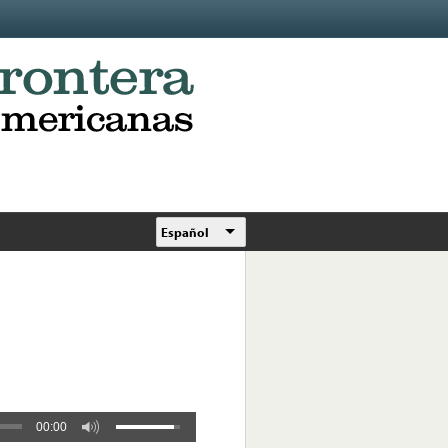
Español
00:00