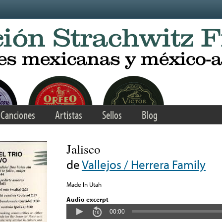
Canciones
Artistas
Sellos
Blog
Jalisco
de
Vallejos / Herrera Family
Made In Utah
Audio excerpt
00:00