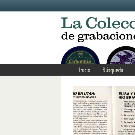
Skip to main content
Inicio
Búsqueda