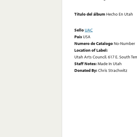
Título del álbum
Hecho En Utah
Sello
UAC
País
USA
Numero de Catalogo
No-Number
Location of Label:
Utah Arts Council. 617 E. South Te
Staff Notes:
Made In Utah
Donated By:
Chris Strachwitz