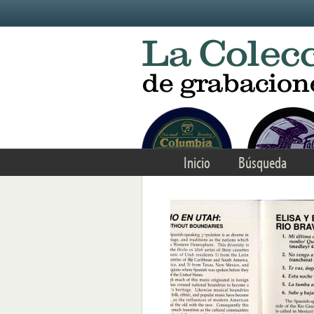
Skip to main content
Inicio
Búsqueda