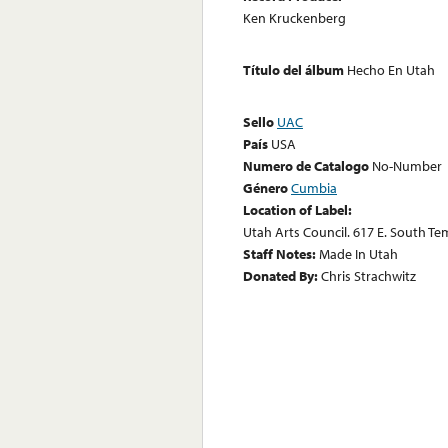
Ken Kruckenberg
Título del álbum
Hecho En Utah
Sello
UAC
País
USA
Numero de Catalogo
No-Number
Género
Cumbia
Location of Label:
Utah Arts Council. 617 E. South Te
Staff Notes:
Made In Utah
Donated By:
Chris Strachwitz