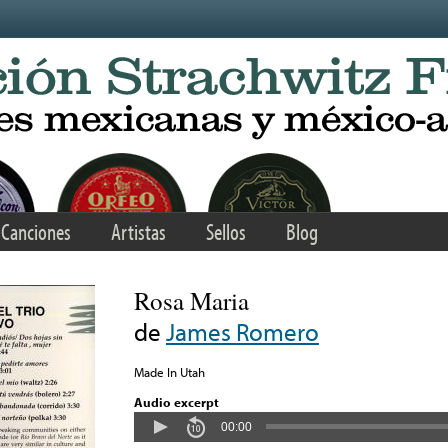
Canciones
Artistas
Sellos
Blog
Rosa Maria
de
James Romero
Made In Utah
Audio excerpt
00:00