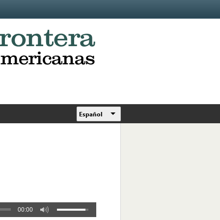
Español
00:00