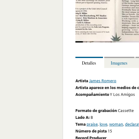
Detalles
Imagenes
Artista
James Romero
Artista aparece en los medios de
Acompañamiento
Y Los Amigos
Formato de grabación
Cassette
Lado A:
B
Tema
praise
,
love
,
woman
,
declara
Número de pista
15
Record Producer