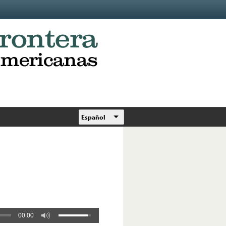
Español
00:00