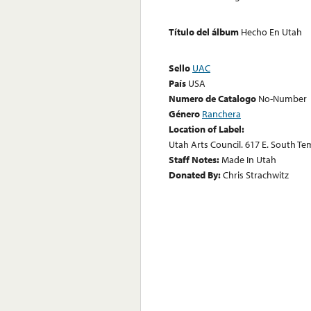
Título del álbum
Hecho En Utah
Sello
UAC
País
USA
Numero de Catalogo
No-Number
Género
Ranchera
Location of Label:
Utah Arts Council. 617 E. South Te
Staff Notes:
Made In Utah
Donated By:
Chris Strachwitz