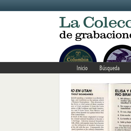
Skip to main content
Inicio
Búsqueda