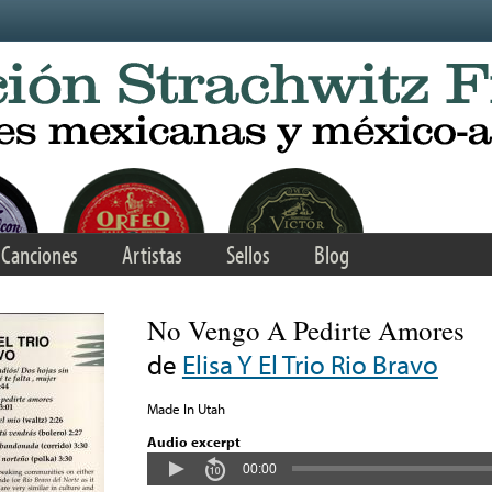
Canciones
Artistas
Sellos
Blog
No Vengo A Pedirte Amores
de
Elisa Y El Trio Rio Bravo
Made In Utah
Audio excerpt
00:00