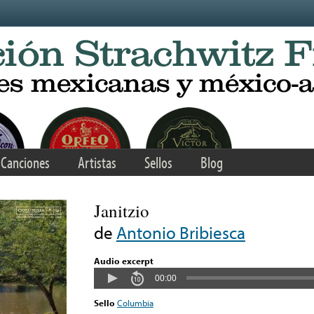
Canciones
Artistas
Sellos
Blog
Janitzio
de
Antonio Bribiesca
Audio excerpt
00:00
Sello
Columbia