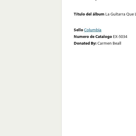
Título del álbum
La Guitarra Que 
Sello
Columbia
Numero de Catalogo
EX-5034
Donated By:
Carmen Beall