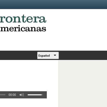
Español
00:00