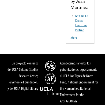
by Juan
Martinez
Son De La
Danza
Huaxom-
Piatine
More
Un proyecto conjunto
Agradecemos a todos los
del UCLA Chicano Studies
patronicadores, especialmente
Research Center,
al UCLA Los Tigres de Norte
el Arhoolie Foundation,
Fund, National Endowment for
y del UCLA Digital Library
the Humanities, National
Endowment for the
Arts, GRAMMY