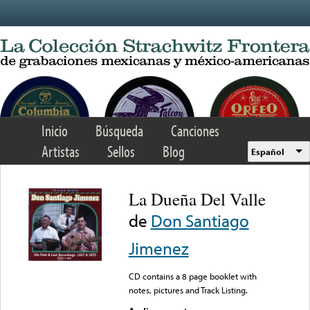
Skip to main content
Inicio
Búsqueda
Canciones
Artistas
Sellos
Blog
Español
La Dueña Del Valle
de
Don Santiago
Jimenez
CD contains a 8 page booklet with
notes, pictures and Track Listing.