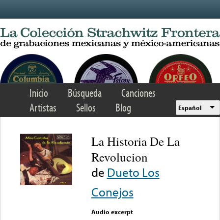
Skip to main content
Inicio
Búsqueda
Canciones
Artistas
Sellos
Blog
Español
La Historia De La
Revolucion
de
Dueto Los
Conejos
Audio excerpt