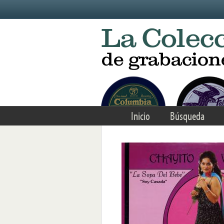
Skip to main content
Inicio
Búsqueda