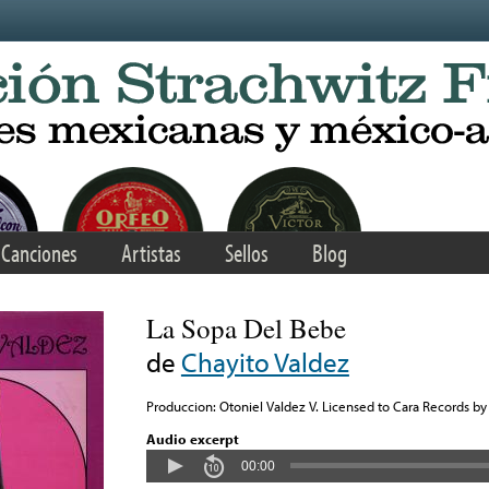
Canciones
Artistas
Sellos
Blog
La Sopa Del Bebe
de
Chayito Valdez
Produccion: Otoniel Valdez V. Licensed to Cara Records by 
Audio excerpt
00:00