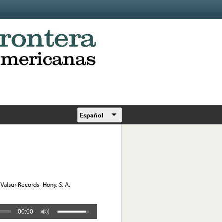
Español
Valsur Records- Hony, S. A.
00:00