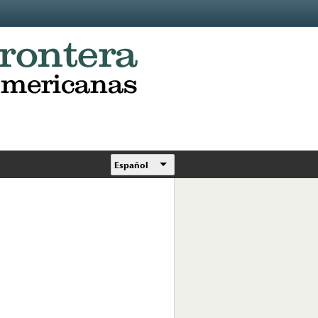
Español