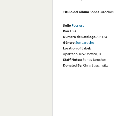
Título del álbum
Sones Jarochos
Sello
Peerless
País
USA
Numero de Catalogo
AP-124
Género
Son Jarocho
Location of Label:
Apartado 1657 Mexico, D. F.
Staff Notes:
Sones Jarochos
Donated By:
Chris Strachwitz