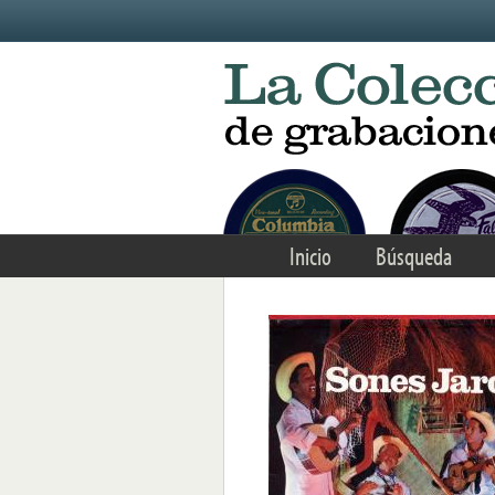
Skip to main content
Inicio
Búsqueda