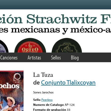
Canciones
Artistas
Sellos
Blog
La Tuza
de
Conjunto Tlalixcoyan
Sones Jarochos
Sello
Peerless
Numero de Catalogo
AP-124
Formato de grabación
33