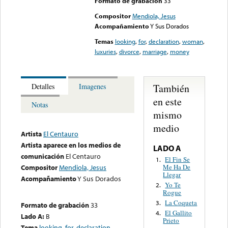
Formato de grabación
33
Compositor
Mendiola, Jesus
Acompañamiento
Y Sus Dorados
Temas
looking
,
for
,
declaration
,
woman
,
luxuries
,
divorce
,
marriage
,
money
También
Detalles
Imagenes
en este
Notas
mismo
medio
Artista
El Centauro
Artista aparece en los medios de
LADO A
comunicación
El Centauro
El Fin Se
1.
Me Ha De
Compositor
Mendiola, Jesus
Llegar
Acompañamiento
Y Sus Dorados
Yo Te
2.
Rogue
La Coqueta
3.
Formato de grabación
33
El Gallito
4.
Lado A:
B
Prieto
Tema
looking
,
for
,
declaration
,