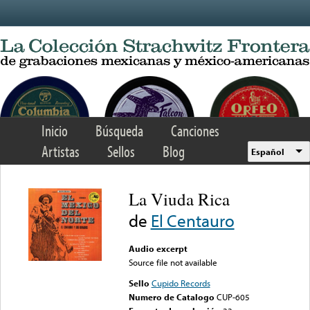
Skip to main content
Inicio
Búsqueda
Canciones
Artistas
Sellos
Blog
Español
La Viuda Rica
de
El Centauro
Audio excerpt
Source file not available
Sello
Cupido Records
Numero de Catalogo
CUP-605