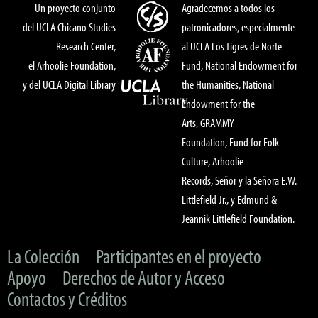
Un proyecto conjunto
Agradecemos a todos los
del UCLA Chicano Studies
patronicadores, especialmente
Research Center,
al UCLA Los Tigres de Norte
el Arhoolie Foundation,
Fund, National Endowment for
y del UCLA Digital Library
the Humanities, National
Endowment for the
Arts, GRAMMY
Foundation, Fund for Folk
Culture, Arhoolie
Records, Señor y la Señora E.W.
Littlefield Jr., y Edmund &
Jeannik Littlefield Foundation.
La Colección
Participantes en el proyecto
Apoyo
Derechos de Autor y Acceso
Contactos y Créditos