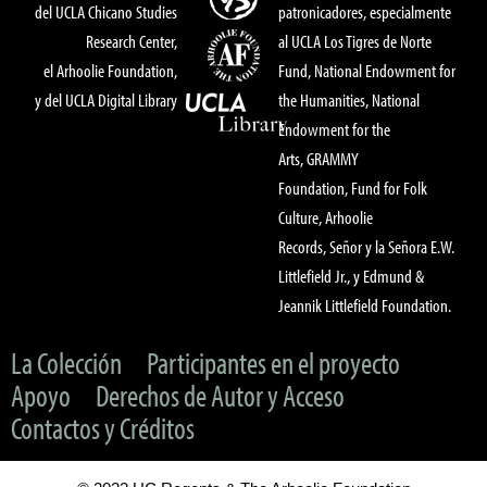
del UCLA Chicano Studies
patronicadores, especialmente
Research Center,
al UCLA Los Tigres de Norte
el Arhoolie Foundation,
Fund, National Endowment for
y del UCLA Digital Library
the Humanities, National
Endowment for the
Arts, GRAMMY
Foundation, Fund for Folk
Culture, Arhoolie
Records, Señor y la Señora E.W.
Littlefield Jr., y Edmund &
Jeannik Littlefield Foundation.
La Colección
Participantes en el proyecto
Apoyo
Derechos de Autor y Acceso
Contactos y Créditos