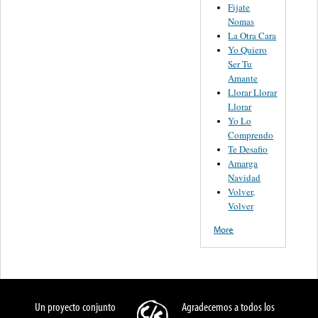
Fijate
Nomas
La Otra Cara
Yo Quiero
Ser Tu
Amante
Llorar Llorar
Llorar
Yo Lo
Comprendo
Te Desafio
Amarga
Navidad
Volver,
Volver
More
Un proyecto conjunto
Agradecemos a todos los