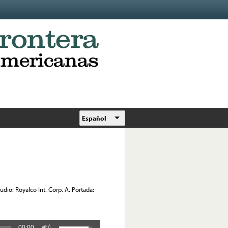
Español
dio: Royalco Int. Corp. A. Portada:
00:00