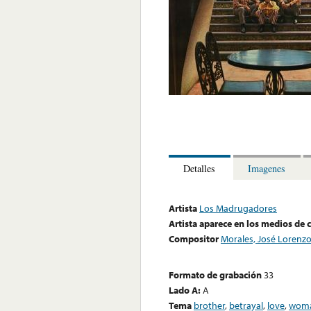
Detalles
Imagenes
Artista
Los Madrugadores
Artista aparece en los medios de
Compositor
Morales, José Lorenz
Formato de grabación
33
Lado A:
A
Tema
brother
,
betrayal
,
love
,
wom