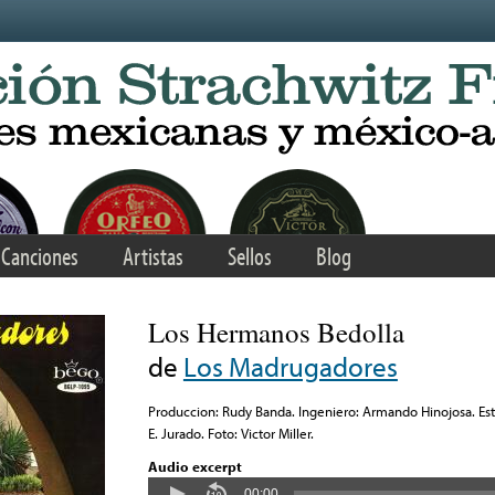
Canciones
Artistas
Sellos
Blog
Los Hermanos Bedolla
de
Los Madrugadores
Produccion: Rudy Banda. Ingeniero: Armando Hinojosa. Estu
E. Jurado. Foto: Victor Miller.
Audio excerpt
00:00