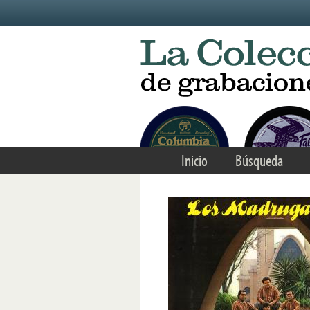
Skip to main content
Inicio
Búsqueda