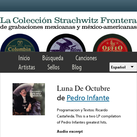
Skip to main content
Inicio
Búsqueda
Canciones
Artistas
Sellos
Blog
Español
Luna De Octubre
de
Pedro Infante
Programacion y Textos: Ricardo
Castañeda. This is a two LP compilation
of Pedro Infantes greatest hits.
Audio excerpt