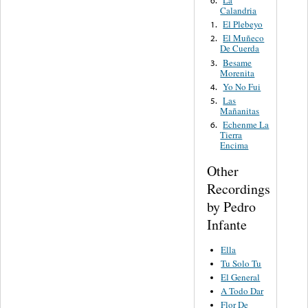
La
6.
Calandria
El Plebeyo
1.
El Muñeco
2.
De Cuerda
Besame
3.
Morenita
Yo No Fui
4.
Las
5.
Mañanitas
Echenme La
6.
Tierra
Encima
Other
Recordings
by Pedro
Infante
Ella
Tu Solo Tu
El General
A Todo Dar
Flor De