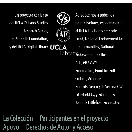
Un proyecto conjunto
Agradecemos a todos los
del UCLA Chicano Studies
patronicadores, especialmente
Research Center,
al UCLA Los Tigres de Norte
el Arhoolie Foundation,
Fund, National Endowment for
y del UCLA Digital Library
the Humanities, National
Endowment for the
Arts, GRAMMY
Foundation, Fund for Folk
Culture, Arhoolie
Records, Señor y la Señora E.W.
Littlefield Jr., y Edmund &
Jeannik Littlefield Foundation.
La Colección
Participantes en el proyecto
Apoyo
Derechos de Autor y Acceso