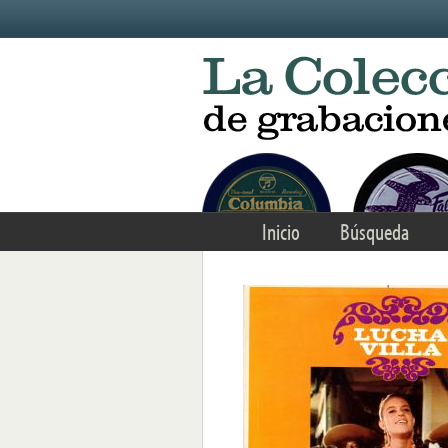
Skip to main content
Inicio
Búsqueda