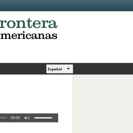
Español
00:00