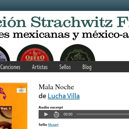
Canciones
Artistas
Sellos
Blog
Mala Noche
de
Lucha Villa
Audio excerpt
00:00
Sello
Musart