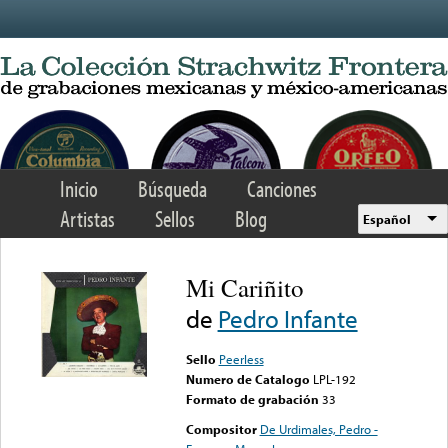
Skip to main content
Inicio
Búsqueda
Canciones
Artistas
Sellos
Blog
Español
Mi Cariñito
de
Pedro Infante
Sello
Peerless
Numero de Catalogo
LPL-192
Formato de grabación
33
Compositor
De Urdimales, Pedro -