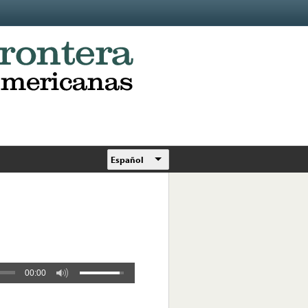
Español
00:00