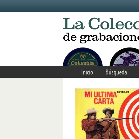
Skip to main content
Inicio
Búsqueda