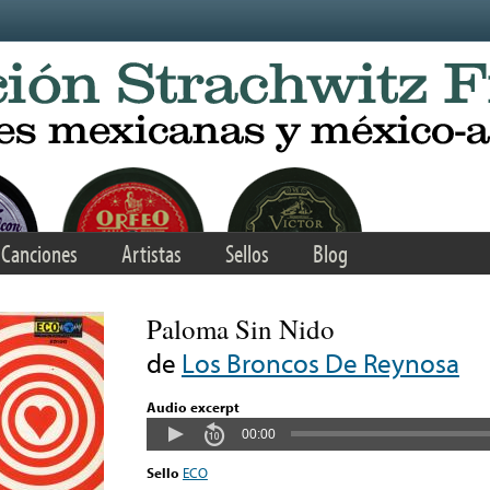
Canciones
Artistas
Sellos
Blog
Paloma Sin Nido
de
Los Broncos De Reynosa
Audio excerpt
00:00
Sello
ECO