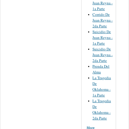
Juan Reyna -
1a Parte
Corrido De
Juan Reyna -
2da Parte
Suicidio De
Juan Reyna -
1a Parte
Suicidio De
Juan Reyna -
2da Parte
Prenda Del
Alma
La Tragedia
De
Oklahoma -
1a Parte
La Tragedia
De
Oklahoma -
2da Parte
More