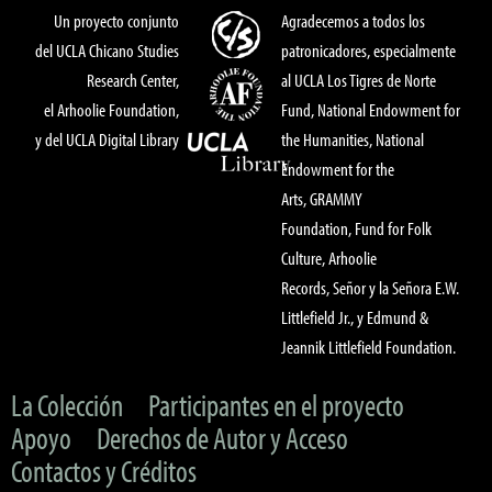
Un proyecto conjunto
Agradecemos a todos los
del UCLA Chicano Studies
patronicadores, especialmente
Research Center,
al UCLA Los Tigres de Norte
el Arhoolie Foundation,
Fund, National Endowment for
y del UCLA Digital Library
the Humanities, National
Endowment for the
Arts, GRAMMY
Foundation, Fund for Folk
Culture, Arhoolie
Records, Señor y la Señora E.W.
Littlefield Jr., y Edmund &
Jeannik Littlefield Foundation.
La Colección
Participantes en el proyecto
Apoyo
Derechos de Autor y Acceso
Contactos y Créditos