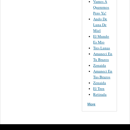
Vamos A
Querernos
Pero Ya!
Ando De
Luna De
Miel
El Mundo
Es Mio
Tres Lunas
Amaneci En
Tu Brazos
Zenaida
Amaneci En
Tus Brazos
Zenaida
El Tren
Retirada
More