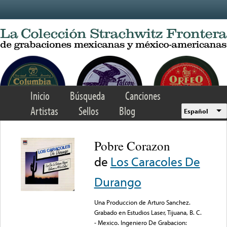
Skip to main content
Inicio
Búsqueda
Canciones
Artistas
Sellos
Blog
Español
Pobre Corazon
de
Los Caracoles De
Durango
Una Produccion de Arturo Sanchez.
Grabado en Estudios Laser, Tijuana, B. C.
- Mexico. Ingeniero De Grabacion: