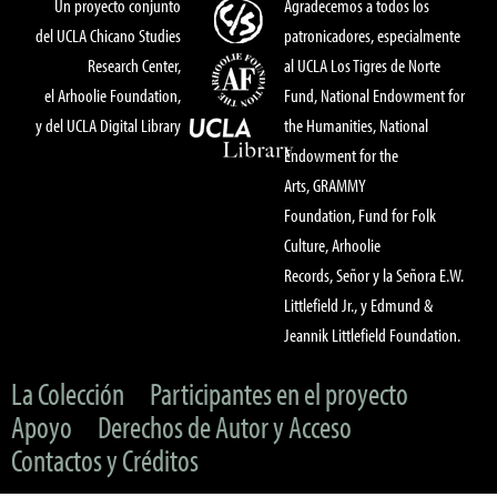
Un proyecto conjunto
Agradecemos a todos los
del UCLA Chicano Studies
patronicadores, especialmente
Research Center,
al UCLA Los Tigres de Norte
el Arhoolie Foundation,
Fund, National Endowment for
y del UCLA Digital Library
the Humanities, National
Endowment for the
Arts, GRAMMY
Foundation, Fund for Folk
Culture, Arhoolie
Records, Señor y la Señora E.W.
Littlefield Jr., y Edmund &
Jeannik Littlefield Foundation.
La Colección
Participantes en el proyecto
Apoyo
Derechos de Autor y Acceso
Contactos y Créditos