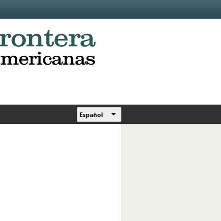
Español