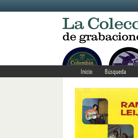
Skip to main content
Inicio
Búsqueda