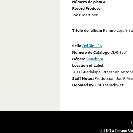
Número de pista
4
Record Producer
Joe P. Martinez
Título del álbum
Ramiro Lejia Y S
Sello
Del Rio - SA
Numero de Catalogo
DDR-1504
Género
Ranchera
Location of Label:
2811 Guadalupe Street San Antoni
Staff Notes:
Produccion: Joe P. Mar
Donated By:
Chris Strachwitz
del UCLA Chicano Stu