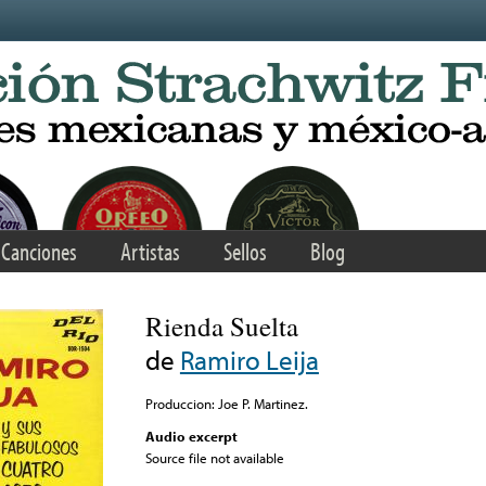
Canciones
Artistas
Sellos
Blog
Rienda Suelta
de
Ramiro Leija
Produccion: Joe P. Martinez.
Audio excerpt
Source file not available