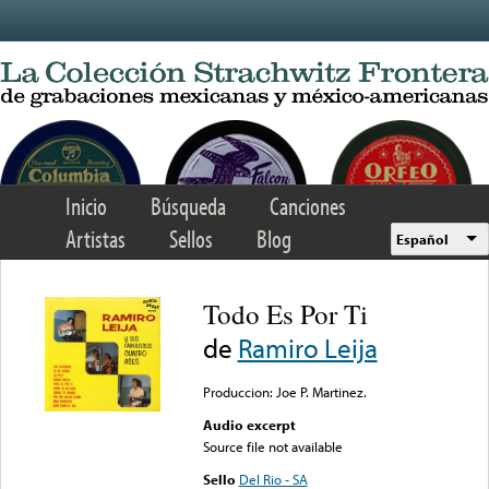
Skip to main content
Inicio
Búsqueda
Canciones
Artistas
Sellos
Blog
Español
Todo Es Por Ti
de
Ramiro Leija
Produccion: Joe P. Martinez.
Audio excerpt
Source file not available
Sello
Del Rio - SA