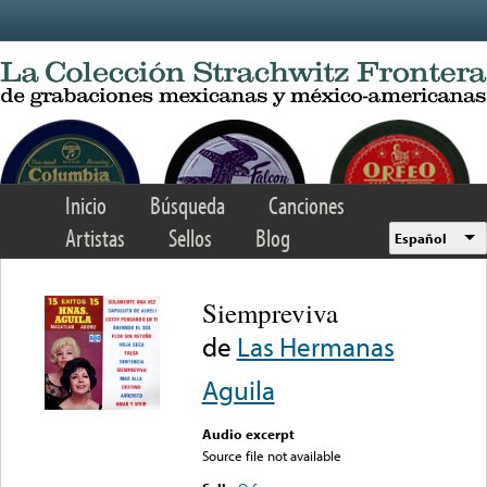
Skip to main content
Inicio
Búsqueda
Canciones
Artistas
Sellos
Blog
Español
Siempreviva
de
Las Hermanas
Aguila
Audio excerpt
Source file not available