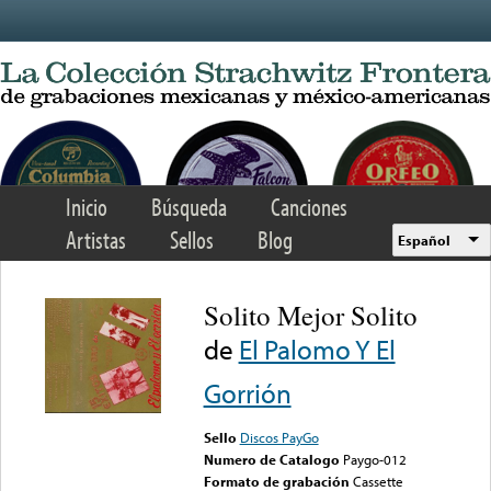
Skip to main content
Inicio
Búsqueda
Canciones
Artistas
Sellos
Blog
Español
Solito Mejor Solito
de
El Palomo Y El
Gorrión
Sello
Discos PayGo
Numero de Catalogo
Paygo-012
Formato de grabación
Cassette