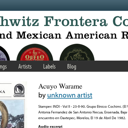
ngs
Artists
Labels
Blog
Acuyo Warame
by
unknown artist
Stamper: INDI - Vol II - 23-II-90. Grupo Etnico: Cochimi. (El 
Antonia Fernandez de San Antonio Necua, Ensenada, Baja Ca
encuentro en Oaxtepec, Morelos, El 19 de Abril De 1982.
Audio excerpt