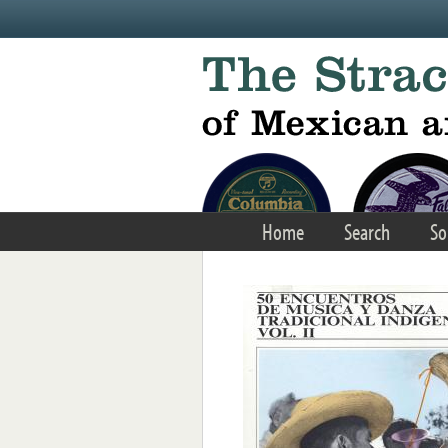
Skip to main content
Home
Search
So