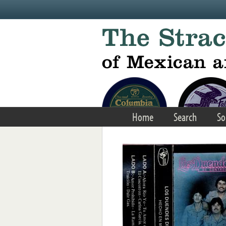
Skip to main content
Home
Search
So