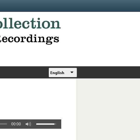
English
00:00